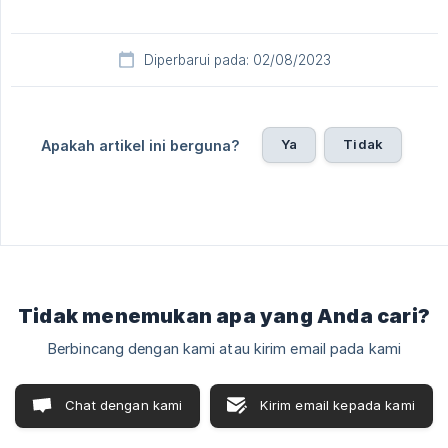
Diperbarui pada: 02/08/2023
Ya
Tidak
Apakah artikel ini berguna?
Tidak menemukan apa yang Anda cari?
Berbincang dengan kami atau kirim email pada kami
Chat dengan kami
Kirim email kepada kami